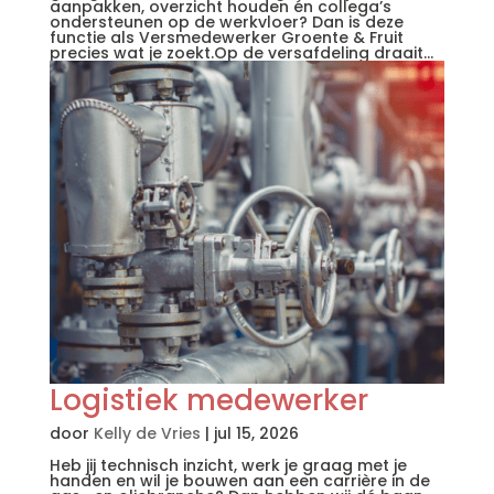
aanpakken, overzicht houden én collega’s
ondersteunen op de werkvloer? Dan is deze
functie als Versmedewerker Groente & Fruit
precies wat je zoekt.Op de versafdeling draait...
Logistiek medewerker
door
Kelly de Vries
|
jul 15, 2026
Heb jij technisch inzicht, werk je graag met je
handen en wil je bouwen aan een carrière in de