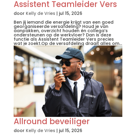
Assistent Teamleider Vers
door
Kelly de Vries
|
jul 15, 2026
Ben jij iemand die energie krijgt van een goed
georganiseerde versafdeling? Houd je van
aanpakken, overzicht houden én collega’s
ondersteunen op de werkvloer? Dan is deze
functie als Assistent Teamleider Vers precies
wat je zoekt.Op de versafdeling draait alles om...
Allround beveiliger
door
Kelly de Vries
|
jul 15, 2026