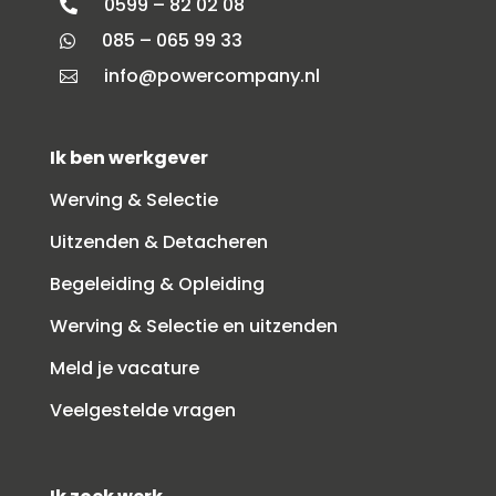
0599 – 82 02 08

085 – 065 99 33

info@powercompany.nl

Ik ben werkgever
Werving & Selectie
Uitzenden & Detacheren
Begeleiding & Opleiding
Werving & Selectie en uitzenden
Meld je vacature
Veelgestelde vragen