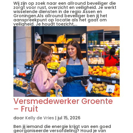
Wij zijn op zoek naar een allround beveiliger die
zorgt voor rust, overzicht en veiligheid. Je werkt
wisselende diensten in de regio Assen en
Groningen.Als allround beveiliger ben jij het
aanspreekpunt op locatie als het gaat om
veiligheid. Je houdt toezicht,...
Versmedewerker Groente
– Fruit
door
Kelly de Vries
|
jul 15, 2026
Ben jij iemand die energie krijgt van een goed
georganiseerde versafdeling? Houd je van