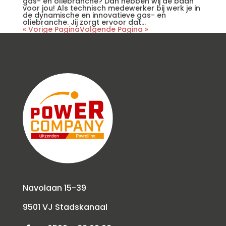
gas- en oliebranche? Dan hebben wij dé baan
voor jou! Als technisch medewerker bij werk je in
de dynamische en innovatieve gas- en
oliebranche. Jij zorgt ervoor dat...
« Vorige Pagina
Volgende Pagina »
Navolaan 15-39
9501 VJ Stadskanaal