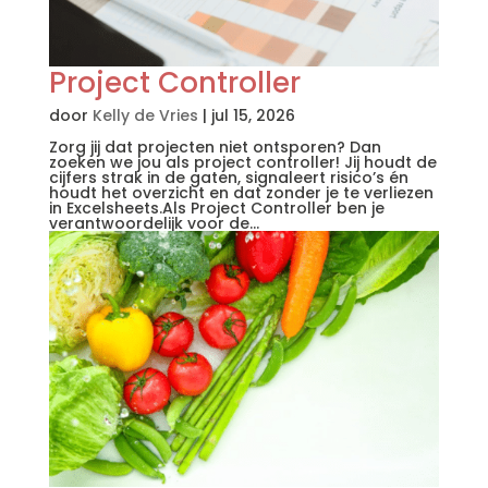
Project Controller
door
Kelly de Vries
|
jul 15, 2026
Zorg jij dat projecten niet ontsporen? Dan
zoeken we jou als project controller! Jij houdt de
cijfers strak in de gaten, signaleert risico’s én
houdt het overzicht en dat zonder je te verliezen
in Excelsheets.Als Project Controller ben je
verantwoordelijk voor de...