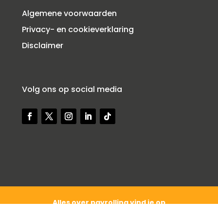
Algemene voorwaarden
Privacy- en cookieverklaring
Disclaimer
Volg ons op social media
Alles over payrolling vind je op
Payrollcompany.nl
een website van Power