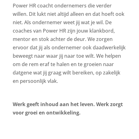
Power HR coacht ondernemers die verder
willen. Dit lukt niet altijd alleen en dat hoeft ook
niet. Als ondernemer weet jij wat je wil. De
coaches van Power HR zijn jouw klankbord,
mentor en stok achter de deur. We zorgen
ervoor dat jij als ondernemer ook daadwerkelijk
beweegt naar waar jij naar toe wilt. We helpen
om de rem eraf te halen en te groeien naar
datgene wat jij graag wilt bereiken, op zakelijk
en persoonlijk vlak.
Werk geeft inhoud aan het leven. Werk zorgt
voor groei en ontwikkeling.