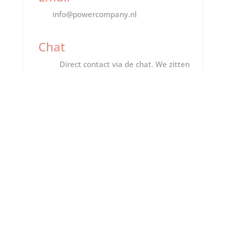
info@powercompany.nl
Chat
Direct contact via de chat. We zitten
voor je klaar!