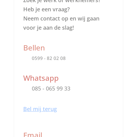
Zoek je werk of werknemers?
Heb je een vraag?
Neem contact op en wij gaan
voor je aan de slag!
Bellen
0599 - 82 02 08
Whatsapp
085 - 065 99 33
Bel mij terug
Email