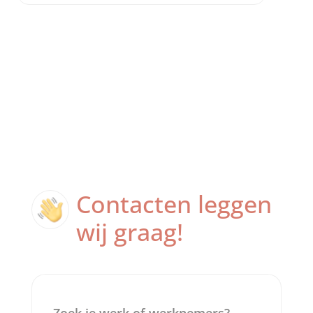
kan,en komen afspraken na .
...
Ook de uitbetalingen zijn altijd op
Contacten leggen
wij graag!