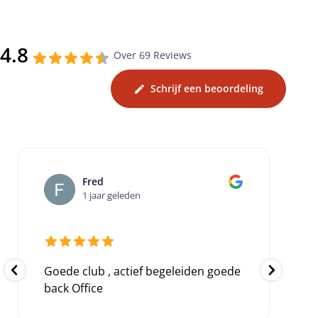
4.8
Over 69 Reviews
Schrijf een beoordeling
Jetje Mulder
1 jaar geleden
Zeer goede en serieuze mensen,
zitten overal bovenop en denken
met je mee,helpen je waar het maar