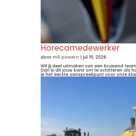
Horecamedewerker
door
m4 powerrr
|
jul 15, 2026
Wil jij deel uitmaken van een bruisend tea
Dan is dit jouw kans om te schitteren al
je het eerste aanspreekpunt voor onze klant