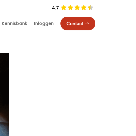
4.7
Kennisbank
Inloggen
Contact