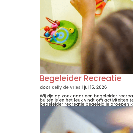
Begeleider Recreatie
door
Kelly de Vries
|
jul 15, 2026
Wij zijn op zoek naar een begeleider recre
buiten is en het leuk vindt om activiteiten
begeleider recreatie begeleid je groepen ki