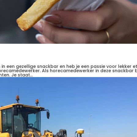
m in een gezellige snackbar en heb je een passie voor lekker e
s horecamedewerker. Als horecamedewerker in deze snackbar 
en. Je staat...