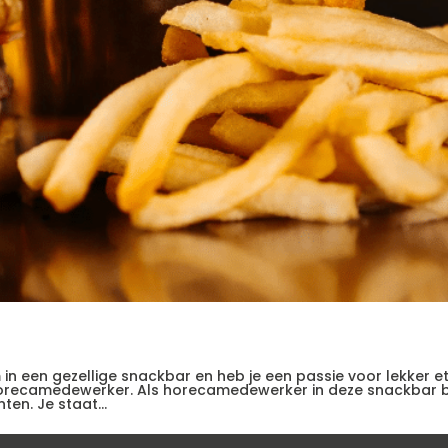
m in een gezellige snackbar en heb je een passie voor lekker e
s horecamedewerker. Als horecamedewerker in deze snackbar 
en. Je staat...