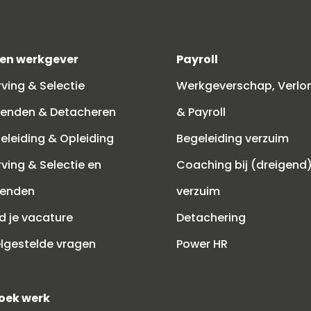
ben werkgever
Payroll
ving & Selectie
Werkgeverschap, Verlo
zenden & Detacheren
& Payroll
eleiding & Opleiding
Begeleiding verzuim
ving & Selectie en
Coaching bij (dreigend
zenden
verzuim
d je vacature
Detachering
lgestelde vragen
Power HR
zoek werk