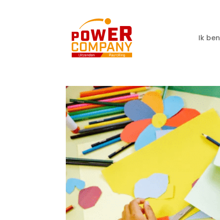
Ik be