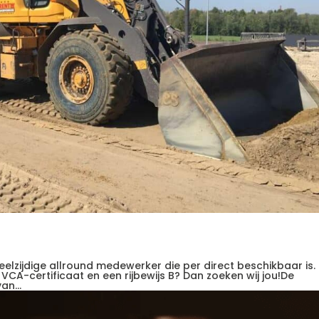
veelzijdige allround medewerker die per direct beschikbaar is.
en VCA-certificaat en een rijbewijs B? Dan zoeken wij jou!De
n...