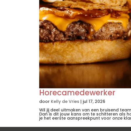
Horecamedewerker
door
Kelly de Vries
|
jul 17, 2026
Wil jij deel uitmaken van een bruisend tea
Dan is dit jouw kans om te schitteren al
je het eerste aanspreekpunt voor onze klant