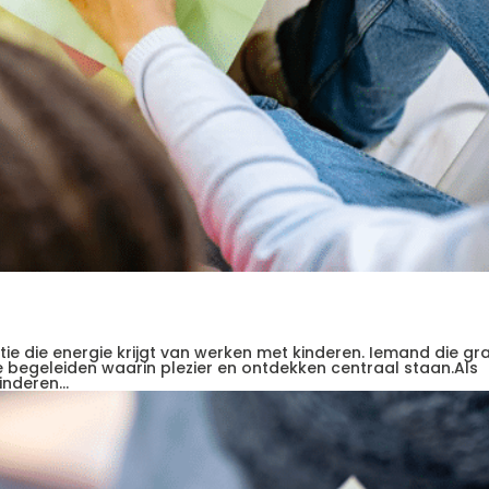
atie die energie krijgt van werken met kinderen. Iemand die g
 te begeleiden waarin plezier en ontdekken centraal staan.Als
nderen...