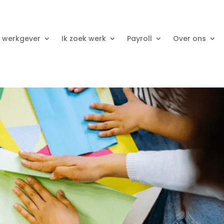
n werkgever
Ik zoek werk
Payroll
Over ons