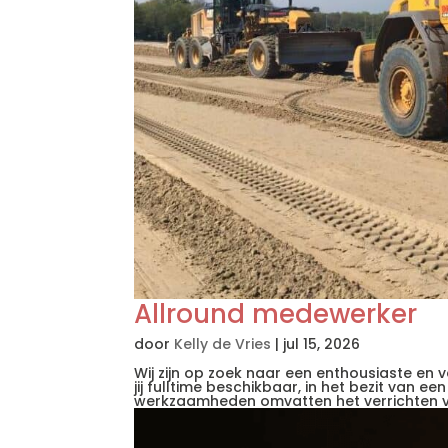
Allround medewerker
door
Kelly de Vries
|
jul 15, 2026
Wij zijn op zoek naar een enthousiaste en 
jij fulltime beschikbaar, in het bezit van e
werkzaamheden omvatten het verrichten va