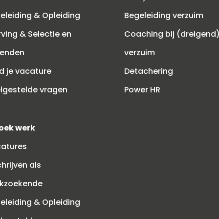
eleiding & Opleiding
Begeleiding verzuim
ving & Selectie en
Coaching bij (dreigend
zenden
verzuim
d je vacature
Detachering
lgestelde vragen
Power HR
zoek werk
atures
chrijven als
kzoekende
eleiding & Opleiding