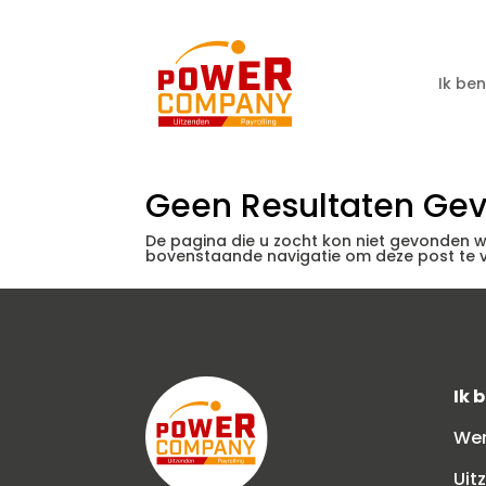
Ik be
Geen Resultaten Ge
De pagina die u zocht kon niet gevonden w
bovenstaande navigatie om deze post te v
Ik 
Wer
Uit