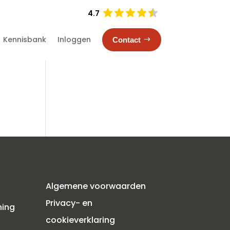
4.7
Kennisbank
Inloggen
Contact
Algemene voorwaarden
Privacy- en
ning
cookieverklaring