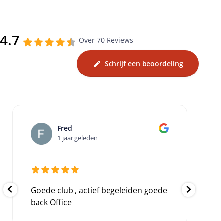
4.7
Over 70 Reviews
Schrijf een beoordeling
Fred
1 jaar geleden
Goede club , actief begeleiden goede
back Office