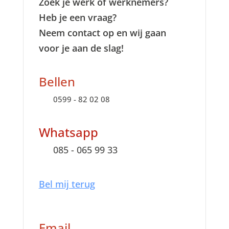
Zoek je werk of werknemers?
Heb je een vraag?
Neem contact op en wij gaan
voor je aan de slag!
Bellen
0599 - 82 02 08
Whatsapp
085 - 065 99 33
Bel mij terug
Email