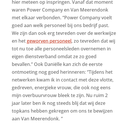
hier meteen op inspringen. Vanaf dat moment
waren Power Company en Van Meerendonk
met elkaar verbonden. “Power Company voelt
goed aan welk personeel bij ons bedrijf past.
We zijn dan ook erg tevreden over de werkwijze
en het
geworven personeel
, zo tevreden dat wij
tot nu toe alle personeelsleden overnemen in
eigen dienstverband omdat ze zo goed
bevallen.” Ook Daniëlle kan zich de eerste
ontmoeting nog goed herinneren: “Tijdens het
netwerken kwam ik in contact met deze vlotte,
gedreven, energieke vrouw, die ook nog eens
mijn overbuurvrouw bleek te zijn. Nu ruim 2
jaar later ben ik nog steeds blij dat wij deze
topkans hebben gekregen om ons te bewijzen
aan Van Meerendonk. ”