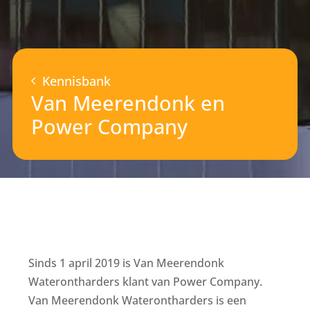
Kennisbank
Van Meerendonk en
Power Company
Sinds 1 april 2019 is Van Meerendonk
Waterontharders klant van Power Company.
Van Meerendonk Waterontharders is een