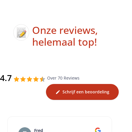
Onze reviews,
helemaal top!
4.7
Over 70 Reviews
Schrijf een beoordeling
Jetje Mulder