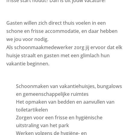
frisse start houdt? Dan is dit jouw vacature!
Gasten willen zich direct thuis voelen in een
schone en frisse accommodatie, en daar hebben
we jou voor nodig.
Als schoonmaakmedewerker zorg jij ervoor dat elk
huisje straalt en gasten met een glimlach hun
vakantie beginnen.
Schoonmaken van vakantiehuisjes, bungalows
en gemeenschappelijke ruimtes
Het opmaken van bedden en aanvullen van
toiletartikelen
Zorgen voor een frisse en hygiënische
uitstraling van het park
Werken volgens de hygiëne- en