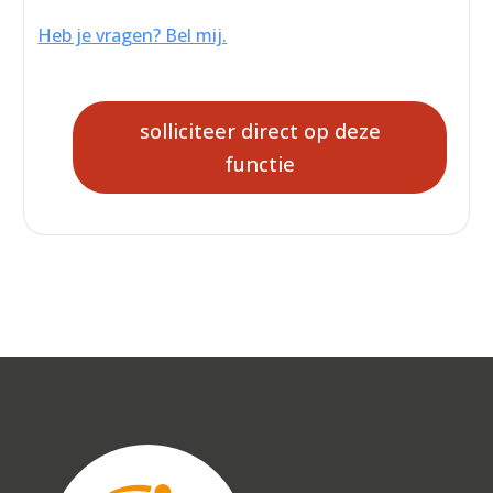
Heb je vragen? Bel mij.
solliciteer direct op deze
functie