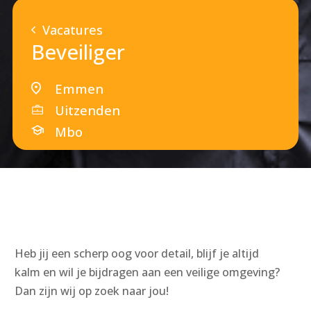
Vacatures
Beveiliger
Emmen
Uitzenden
Mbo
Heb jij een scherp oog voor detail, blijf je altijd
kalm en wil je bijdragen aan een veilige omgeving?
Dan zijn wij op zoek naar jou!