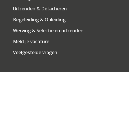
Uitzenden & Detacheren
Begeleiding & Opleiding
Werving & Selectie en uitzenden
Meld je vacature
Veelgestelde vragen
Ik zoek werk
Vacatures
Inschrijven als werkzoekende
Begeleiding & Opleiding
Veelgestelde vragen