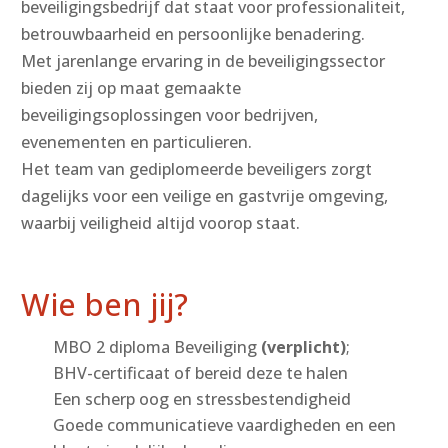
beveiligingsbedrijf dat staat voor professionaliteit,
betrouwbaarheid en persoonlijke benadering.
Met jarenlange ervaring in de beveiligingssector
bieden zij op maat gemaakte
beveiligingsoplossingen voor bedrijven,
evenementen en particulieren.
Het team van gediplomeerde beveiligers zorgt
dagelijks voor een veilige en gastvrije omgeving,
waarbij veiligheid altijd voorop staat.
Wie ben jij?
MBO 2 diploma Beveiliging
(verplicht)
;
BHV-certificaat of bereid deze te halen
Een scherp oog en stressbestendigheid
Goede communicatieve vaardigheden en een