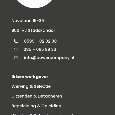
Navolaan 15-39
9501 VJ Stadskanaal
0599 – 82 02 08

085 – 065 99 33

info@powercompany.nl

Ik ben werkgever
Werving & Selectie
Uitzenden & Detacheren
Begeleiding & Opleiding