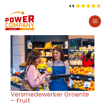
4.8
Versmedewerker Groente
– Fruit