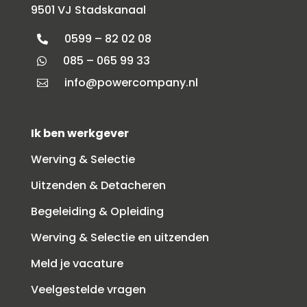
9501 VJ Stadskanaal
0599 – 82 02 08

085 – 065 99 33

info@powercompany.nl

Ik ben werkgever
Werving & Selectie
Uitzenden & Detacheren
Begeleiding & Opleiding
Werving & Selectie en uitzenden
Meld je vacature
Veelgestelde vragen