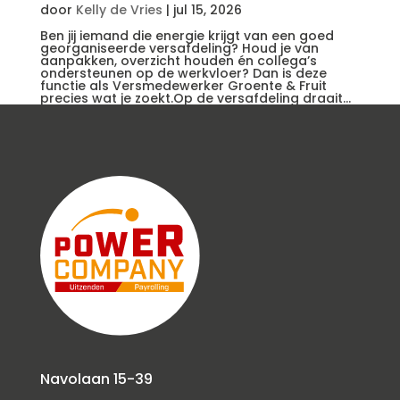
door
Kelly de Vries
|
jul 15, 2026
Ben jij iemand die energie krijgt van een goed
georganiseerde versafdeling? Houd je van
aanpakken, overzicht houden én collega’s
ondersteunen op de werkvloer? Dan is deze
functie als Versmedewerker Groente & Fruit
precies wat je zoekt.Op de versafdeling draait...
Navolaan 15-39