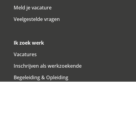
Meld je vacature
Veelgestelde vragen
Ik zoek werk
Vacatures
Inschrijven als werkzoekende
Begeleiding & Opleiding
Veelgestelde vragen
Payroll
Werkgeverschap, Verloning & Payroll
Begeleiding verzuim