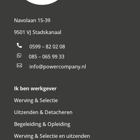
Navolaan 15-39
9501 VJ Stadskanaal

0599 – 82 02 08

085 – 065 99 33

info@powercompany.nl
Ik ben werkgever
Werving & Selectie
Uitzenden & Detacheren
Begeleiding & Opleiding
Werving & Selectie en uitzenden