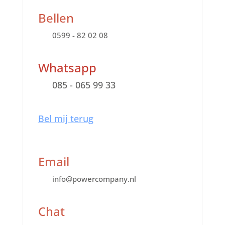
Bellen
0599 - 82 02 08
Whatsapp
085 - 065 99 33
Bel mij terug
Email
info@powercompany.nl
Chat