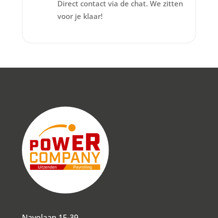
Direct contact via de chat. We zitten
voor je klaar!
Navolaan 15-39