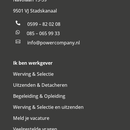
9501 VJ Stadskanaal

0599 – 82 02 08

085 – 065 99 33

info@powercompany.nl
Ik ben werkgever
Werving & Selectie
Uitzenden & Detacheren
Begeleiding & Opleiding
Werving & Selectie en uitzenden
Meld je vacature
Veelgestelde vragen