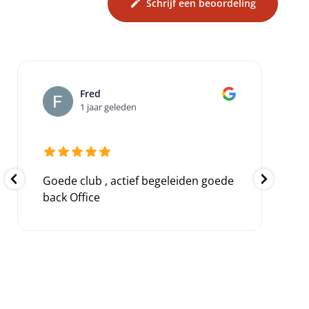
Schrijf een beoordeling
Fred
1 jaar geleden
Goede club , actief begeleiden goede
back Office